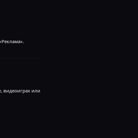
«Реклама».
е, видеоиграх или