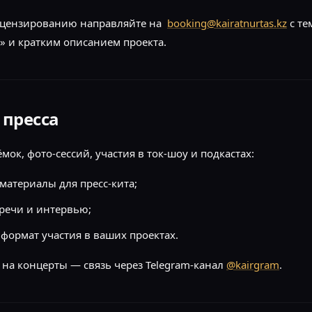
ицензированию направляйте на
booking@kairatnurtas.kz
с те
 и кратким описанием проекта.
 пресса
мок, фото-сессий, участия в ток-шоу и подкастах:
материалы для пресс-кита;
речи и интервью;
формат участия в ваших проектах.
 на концерты — связь через Telegram-канал
@kairgram
.