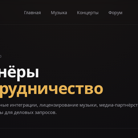
Главная
Музыка
Концерты
Форум
О
нёры
трудничество
ные интеграции, лицензирование музыки, медиа-партнёрст
ы для деловых запросов.