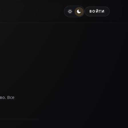
ВОЙТИ
во. Все