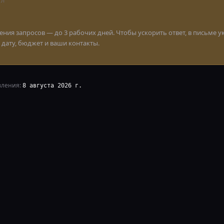
АЛ
ния запросов — до 3 рабочих дней. Чтобы ускорить ответ, в письме у
 дату, бюджет и ваши контакты.
вления:
8 августа 2026 г.