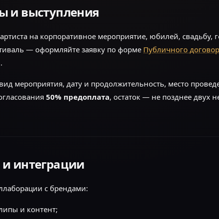
ы и выступления
артиста на корпоративное мероприятие, юбилей, свадьбу, 
тиваль — оформляйте заявку по форме
Публичного догово
.
 вид мероприятия, дату и продолжительность, место провед
согласования
50% предоплата
, остаток — не позднее двух 
 и интеграции
ллаборации с брендами:
липы и контент;