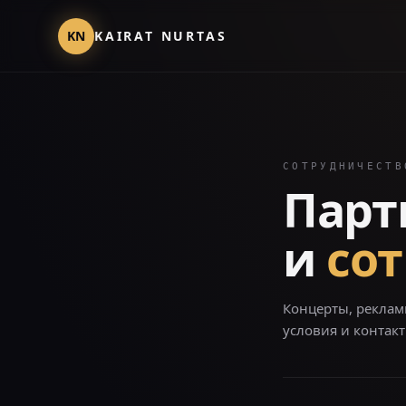
KN
KAIRAT NURTAS
СОТРУДНИЧЕСТВ
Парт
и
со
Концерты, реклам
условия и контакт