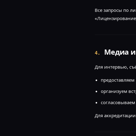
Все запросы по л
«Лицензирование»
Медиа и
4
.
Для интервью, съё
предоставляем 
организуем вст
согласовываем 
Для аккредитации