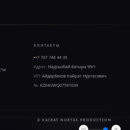
КОНТАКТЫ
+7 707 746 44 35
Адрес:
Наурызбай батыра 99/1
сти
ИП:
Айдарбеков Кайрат Нуртасович
№:
KZ64UWQ07591034
© KAIRAT NURTAS PRODUCTION