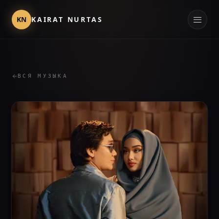
KN
KAIRAT NURTAS
ВСЯ МУЗЫКА