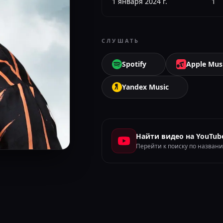
1 января 2024 г.
1
СЛУШАТЬ
Spotify
Apple Mus
Yandex Music
Найти видео на YouTub
Перейти к поиску по назван