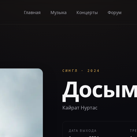
Главная
Музыка
Концерты
Форум
СИНГЛ
·
2024
Досы
Кайрат Нуртас
ДАТА ВЫХОДА
ТР