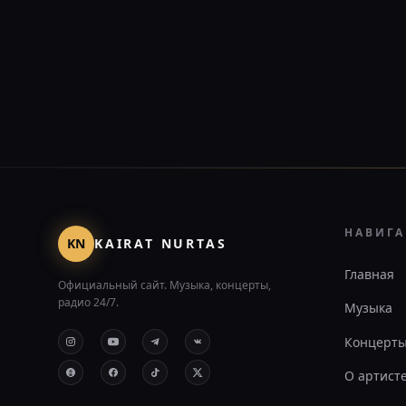
НАВИГ
KN
KAIRAT NURTAS
Главная
Официальный сайт. Музыка, концерты,
радио 24/7.
Музыка
Концерт
О артист