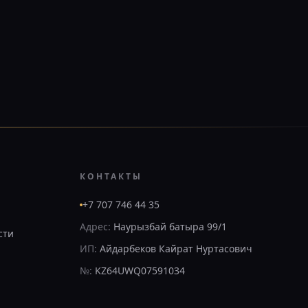
КОНТАКТЫ
+7 707 746 44 35
Адрес:
Наурызбай батыра 99/1
сти
ИП:
Айдарбеков Кайрат Нуртасович
№:
KZ64UWQ07591034