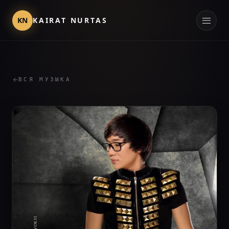
KN
KAIRAT NURTAS
ВСЯ МУЗЫКА