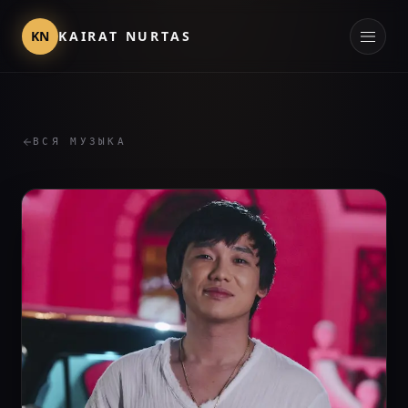
KN
KAIRAT NURTAS
ВСЯ МУЗЫКА