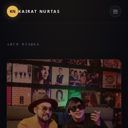
KN
KAIRAT NURTAS
ВСЯ МУЗЫКА