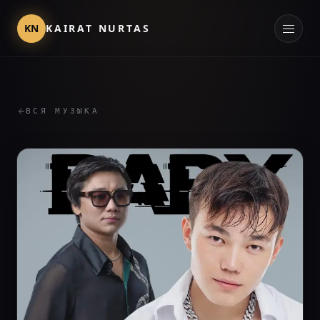
KN
KAIRAT NURTAS
ВСЯ МУЗЫКА