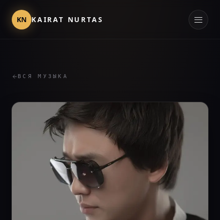
KN
KAIRAT NURTAS
ВСЯ МУЗЫКА