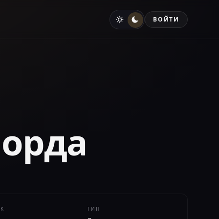
ВОЙТИ
орда
ЕК
ТИП