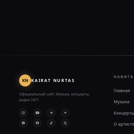
НАВИГ
KN
KAIRAT NURTAS
Главная
Официальный сайт. Музыка, концерты,
радио 24/7.
Музыка
Концерт
О артист