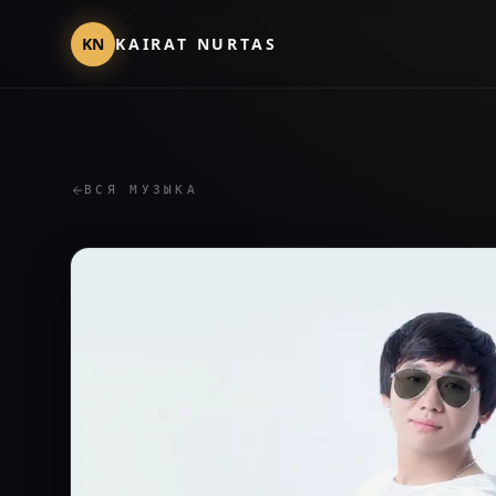
KN
KAIRAT NURTAS
ВСЯ МУЗЫКА