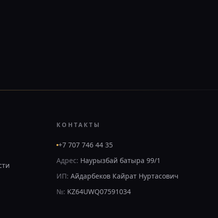
КОНТАКТЫ
+7 707 746 44 35
Адрес:
Наурызбай батыра 99/1
сти
ИП:
Айдарбеков Кайрат Нуртасович
№:
KZ64UWQ07591034