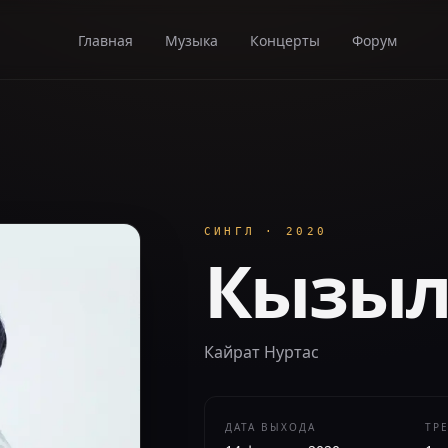
Главная
Музыка
Концерты
Форум
СИНГЛ
·
2020
Кызыл
Кайрат Нуртас
ДАТА ВЫХОДА
ТР