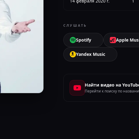
14 февраля 2020 г.
1
СЛУШАТЬ
Spotify
Apple Mus
Yandex Music
Найти видео на YouTub
Перейти к поиску по назван